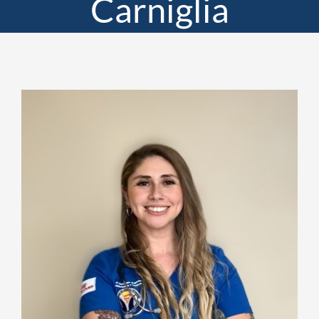
Carniglia
Servicios
Reserva de Horas
Contacto