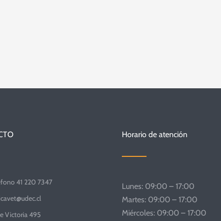
CTO
Horario de atención
éfono 41 220 7347
Lunes: 09:00 – 17:00
nicavet@udec.cl
Martes: 09:00 – 17:00
Miércoles: 09:00 – 17:00
le Victoria 495