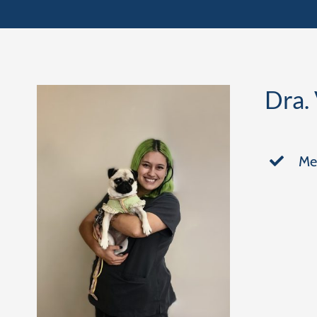
Dra.
Me